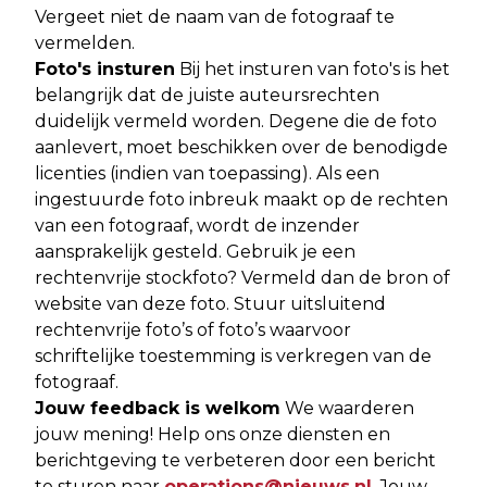
Vergeet niet de naam van de fotograaf te
vermelden.
Foto's insturen
Bij het insturen van foto's is het
belangrijk dat de juiste auteursrechten
duidelijk vermeld worden. Degene die de foto
aanlevert, moet beschikken over de benodigde
licenties (indien van toepassing). Als een
ingestuurde foto inbreuk maakt op de rechten
van een fotograaf, wordt de inzender
aansprakelijk gesteld. Gebruik je een
rechtenvrije stockfoto? Vermeld dan de bron of
website van deze foto. Stuur uitsluitend
rechtenvrije foto’s of foto’s waarvoor
schriftelijke toestemming is verkregen van de
fotograaf.
Jouw feedback is welkom
We waarderen
jouw mening! Help ons onze diensten en
berichtgeving te verbeteren door een bericht
te sturen naar
operations@nieuws.nl
. Jouw